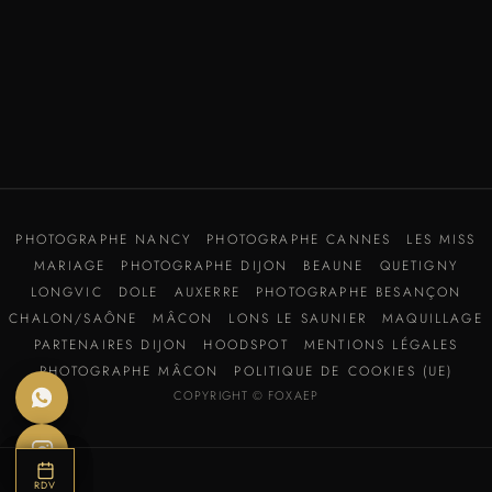
PHOTOGRAPHE NANCY
PHOTOGRAPHE CANNES
LES MISS
MARIAGE
PHOTOGRAPHE DIJON
BEAUNE
QUETIGNY
LONGVIC
DOLE
AUXERRE
PHOTOGRAPHE BESANÇON
CHALON/SAÔNE
MÂCON
LONS LE SAUNIER
MAQUILLAGE
PARTENAIRES DIJON
HOODSPOT
MENTIONS LÉGALES
PHOTOGRAPHE MÂCON
POLITIQUE DE COOKIES (UE)
COPYRIGHT © FOXAEP
BOUTIQUE
AVIS
RDV