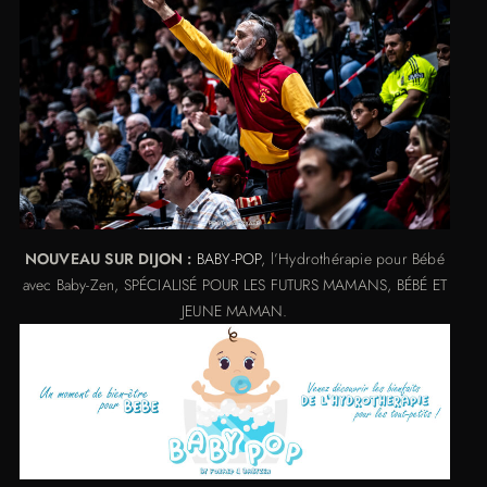
NOUVEAU SUR DIJON :
BABY-POP
, l’Hydrothérapie pour Bébé
avec Baby-Zen, SPÉCIALISÉ POUR LES FUTURS MAMANS, BÉBÉ ET
JEUNE MAMAN.