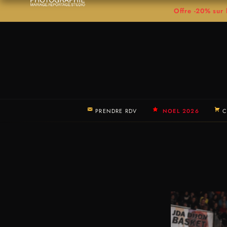
Offre -20% su
PRENDRE RDV
NOEL 2026
C