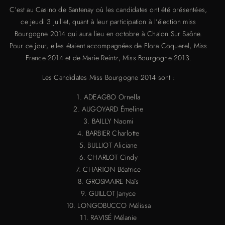
C’est au Casino de Santenay où les candidates ont été présentées,
ce jeudi 3 juillet, quant à leur participation à l’élection miss
Bourgogne 2014 qui aura lieu en octobre à Chalon Sur Saône.
Pour ce jour, elles étaient accompagnées de Flora Coquerel, Miss
France 2014 et de Marie Reintz, Miss Bourgogne 2013.
Les Candidates Miss Bourgogne 2014 sont :
1. ADEAGBO Ornella
2. AUGOYARD Émeline
3. BAILLY Naomi
4. BARBIER Charlotte
5. BULLIOT Aliciane
6. CHARLOT Cindy
7. CHARTON Béatrice
8. GROSMAIRE Naïs
9. GUILLOT Janyce
10. LONGOBUCCO Mélissa
11. RAVISÉ Mélanie