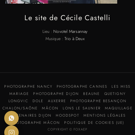
Le site de Cécile Castelli
Lieu :
Novotel Marsannay
Musique :
Trio à Deux
PHOTOGRAPHE NANCY
PHOTOGRAPHE CANNES
LES MISS
MARIAGE
PHOTOGRAPHE DIJON
BEAUNE
QUETIGNY
LONGVIC
DOLE
AUXERRE
PHOTOGRAPHE BESANÇON
CHALON/SAÔNE
MÂCON
LONS LE SAUNIER
MAQUILLAGE
PARTENAIRES DIJON
HOODSPOT
MENTIONS LÉGALES
PHOTOGRAPHE MÂCON
POLITIQUE DE COOKIES (UE)
COPYRIGHT © FOXAEP