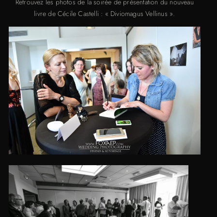
Retrouvez les photos de la soirée de présentation du nouveau
livre de Cécile Castelli : « Diviomagus Vellinus ».