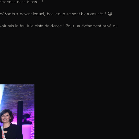
dez vous dans 5 ans… !
oxy’Booth » devant lequel, beaucoup se sont bien amusés ! 😉
voir mis le feu à la piste de dance ! Pour un événement privé ou