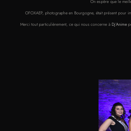
On espère que le meil
OFOXAEP, photographe en Bourgogne, était présent pour immor
Merci tout particulièrement, ce qui nous concerne à
Dj’Anime
po