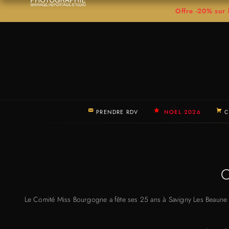
Offre -20% su
PRENDRE RDV
NOEL 2026
C
C
Le Comité Miss Bourgogne a fête ses 25 ans à Savigny Les Beaune c