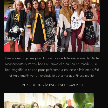
Une soirée organisé pour l’ouverture de la terrasse avec le Défilé
Rinascimento & Porto-Shoes au Novotel à eu lieu ce Mardi 9 Juin.
Une magnifique soirée pour présenter la collection Printemps/Eté
et Automne/Hiver en exclusivité de la marque Rinascimento.
MERCI DE LIKER lA PAGE FAN FOXAEP ICI