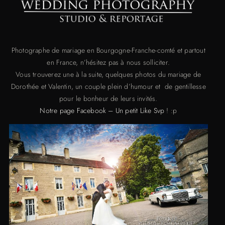
Photographe de mariage en Bourgogne-Franche-comté et partout
en France, n’hésitez pas à nous solliciter.
Vous trouverez une à la suite, quelques photos du mariage de
Dorothée et Valentin, un couple plein d’humour et de gentillesse
pour le bonheur de leurs invités.
Notre page Facebook – Un petit Like Svp
! :p