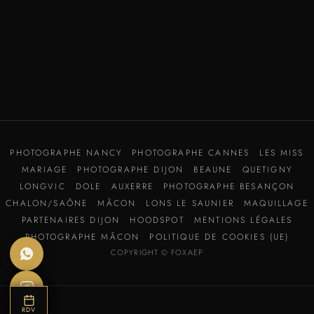
PHOTOGRAPHE NANCY
PHOTOGRAPHE CANNES
LES MISS
MARIAGE
PHOTOGRAPHE DIJON
BEAUNE
QUETIGNY
LONGVIC
DOLE
AUXERRE
PHOTOGRAPHE BESANÇON
CHALON/SAÔNE
MÂCON
LONS LE SAUNIER
MAQUILLAGE
PARTENAIRES DIJON
HOODSPOT
MENTIONS LÉGALES
PHOTOGRAPHE MÂCON
POLITIQUE DE COOKIES (UE)
COPYRIGHT © FOXAEP
BOUTIQUE
AVIS
RDV