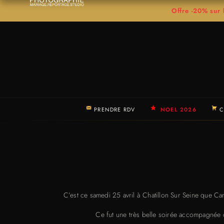
Offre -20% su
PRENDRE RDV
NOEL 2026
C
C’est ce samedi 25 avril à Chatillon Sur Seine que 
Ce fut une très belle soirée accompagnée