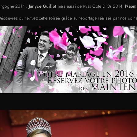
ourgogne 2014 :
Janyce Guillot
mais aussi de Miss Côte D’Or 2014,
Naomi
écouvrez ou revivez cette soirée grâce au reportage réalisés par nos soin