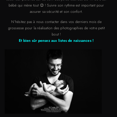
bébé qui mène tout 😉 ! Suivre son rythme est important pour
assurer sa sécurité et son confort.
N’hésitez pas à nous contacter dans vos derniers mois de
grossesse pour la réalisation des photographies de votre petit
bout !
Et bien sûr pensez aux listes de naissances !