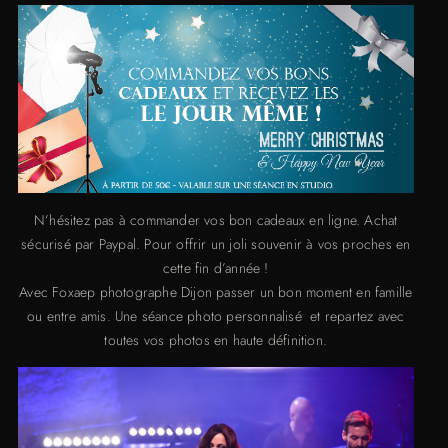
N’hésitez pas à commander vos bon cadeaux en ligne. Achat
sécurisé par Paypal. Pour offrir un joli souvenir à vos proches en
cette fin d’année !
Avec Foxaep photographe Dijon passer un bon moment en famille
ou entre amis. Une séance photo personnalisé et repartez avec
toutes vos photos en haute définition.