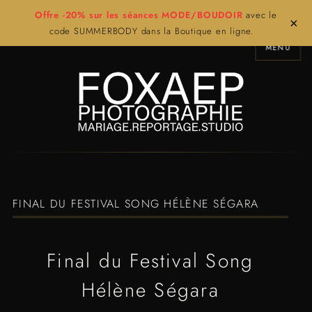
Offre -20% sur les séances MODE/BOUDOIR
avec le
×
code SUMMERBODY dans la Boutique en ligne.
MENU
FINAL DU FESTIVAL SONG HÉLÈNE SÉGARA
Final du Festival Song
Hélène Ségara