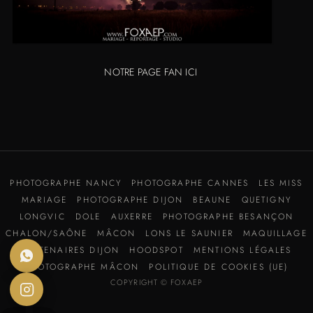
NOTRE PAGE FAN ICI
PHOTOGRAPHE NANCY
PHOTOGRAPHE CANNES
LES MISS
MARIAGE
PHOTOGRAPHE DIJON
BEAUNE
QUETIGNY
LONGVIC
DOLE
AUXERRE
PHOTOGRAPHE BESANÇON
CHALON/SAÔNE
MÂCON
LONS LE SAUNIER
MAQUILLAGE
PARTENAIRES DIJON
HOODSPOT
MENTIONS LÉGALES
PHOTOGRAPHE MÂCON
POLITIQUE DE COOKIES (UE)
COPYRIGHT © FOXAEP