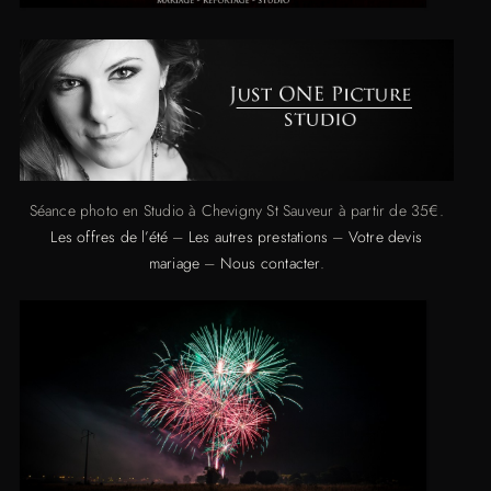
Séance photo en Studio à Chevigny St Sauveur à partir de 35€.
Les offres de l’été
–
Les autres prestations
–
Votre devis
mariage
–
Nous contacter
.