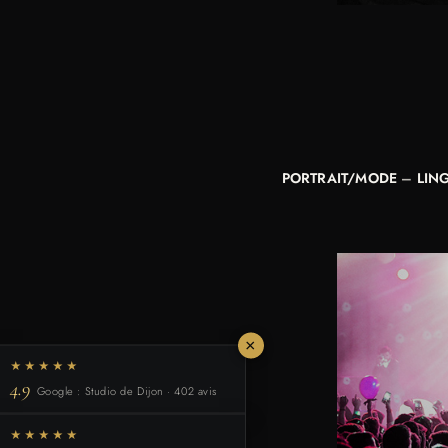
PORTRAIT/MODE
–
LIN
×
★★★★★
4.9
Google : Studio de Dijon · 402 avis
★★★★★