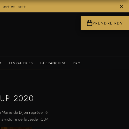
×
ique en ligne.
PRENDRE RDV
O
LES GALERIES
LA FRANCHISE
PRO
UP 2020
la Mairie de Dijon représenté
la victoire de la Leader CUP.