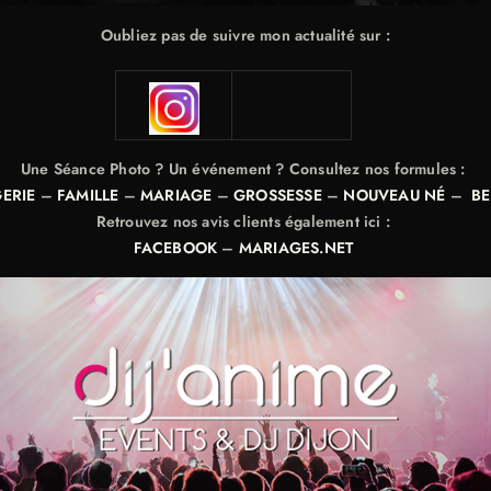
Oubliez pas de suivre mon actualité sur :
Une Séance Photo ? Un événement ? Consultez nos formules :
GERIE
–
FAMILLE
–
MARIAGE
–
GROSSESSE
–
NOUVEAU NÉ
–
B
Retrouvez nos avis clients également ici :
FACEBOOK
–
MARIAGES.NET