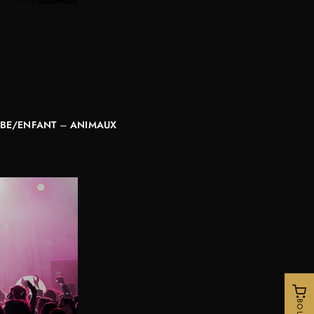
EBE/ENFANT
–
ANIMAUX