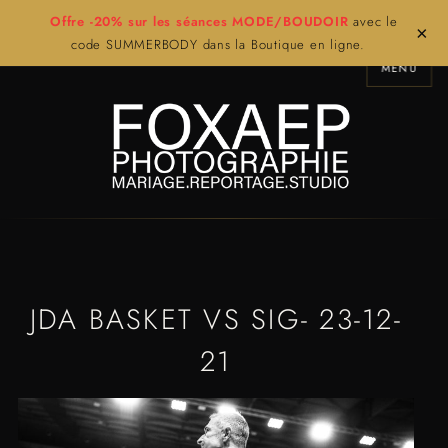
Offre -20% sur les séances MODE/BOUDOIR
avec le
×
code SUMMERBODY dans la Boutique en ligne.
MENU
JDA BASKET VS SIG- 23-12-
21