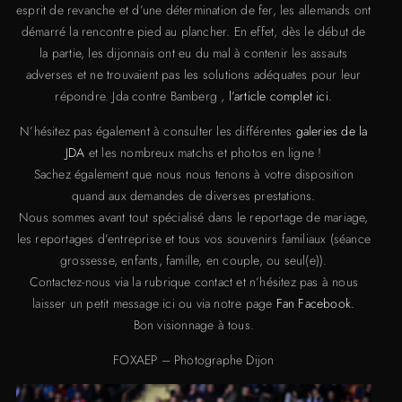
esprit de revanche et d’une détermination de fer, les allemands ont
démarré la rencontre pied au plancher. En effet, dès le début de
la partie, les dijonnais ont eu du mal à contenir les assauts
adverses et ne trouvaient pas les solutions adéquates pour leur
répondre. Jda contre Bamberg ,
l’article complet ici
.
N’hésitez pas également à consulter les différentes
galeries de la
JDA
et les nombreux matchs et photos en ligne !
Sachez également que nous nous tenons à votre disposition
quand aux demandes de diverses prestations.
Nous sommes avant tout spécialisé dans le reportage de mariage,
les reportages d’entreprise et tous vos souvenirs familiaux (séance
grossesse, enfants, famille, en couple, ou seul(e)).
Contactez-nous via la rubrique contact et n’hésitez pas à nous
laisser un petit message ici ou via notre page
Fan Facebook.
Bon visionnage à tous.
FOXAEP – Photographe Dijon