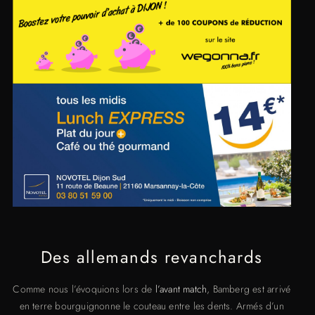
Des allemands revanchards
Comme nous l’évoquions lors de
l’avant match
, Bamberg est arrivé
en terre bourguignonne le couteau entre les dents. Armés d’un