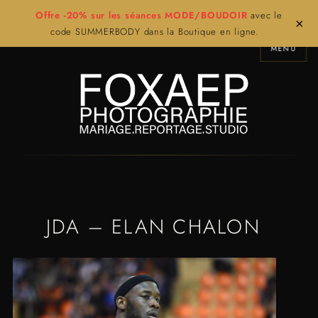
Offre -20% sur les séances MODE/BOUDOIR
avec le
×
code SUMMERBODY dans la Boutique en ligne.
MENU
JDA – ELAN CHALON