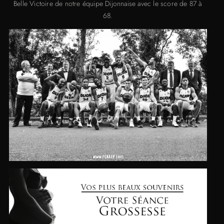
Belle Victoire de notre équipe Dijonnaise avec le score de 87 à
68.