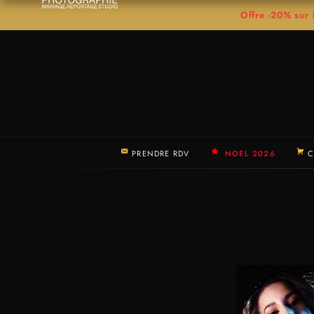
Offre -20% su
PRENDRE RDV
NOEL 2026
C