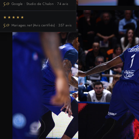
5.0
Google : Studio de Chalon · 74 avis
★★★★★
5.0
Mariages.net (Avis certifiés) · 357 avis