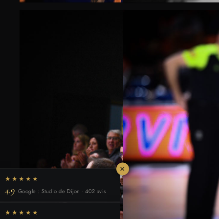
×
★★★★★
4.9
Google : Studio de Dijon · 402 avis
★★★★★