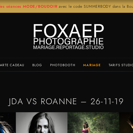
r les séances MODE/BOUDOIR
avec le code SUMMERBODY dans la Bout
ARTE CADEAU
BLOG
PHOTOBOOTH
MARIAGE
TARIFS STUDI
JDA VS ROANNE – 26-11-19