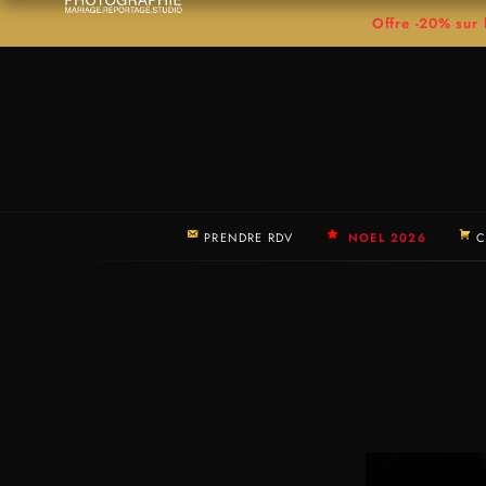
Offre -20% su
PRENDRE RDV
NOEL 2026
C