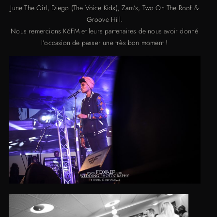
June The Girl, Diego (The Voice Kids), Zam’s, Two On The Roof &
Groove Hill.
Nous remercions K6FM et leurs partenaires de nous avoir donné
l’occasion de passer une très bon moment !