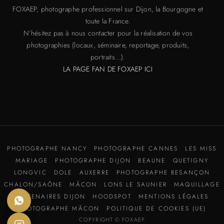
FOXAEP, photographe professionnel sur Dijon, la Bourgogne et
toute la France.
N’hésitez pas à nous contacter pour la réalisation de vos
photographies (locaux, séminaire, reportage, produits,
portraits…).
LA PAGE FAN DE FOXAEP ICI
PHOTOGRAPHE NANCY
PHOTOGRAPHE CANNES
LES MISS
MARIAGE
PHOTOGRAPHE DIJON
BEAUNE
QUETIGNY
LONGVIC
DOLE
AUXERRE
PHOTOGRAPHE BESANÇON
CHALON/SAÔNE
MÂCON
LONS LE SAUNIER
MAQUILLAGE
PARTENAIRES DIJON
HOODSPOT
MENTIONS LÉGALES
PHOTOGRAPHE MÂCON
POLITIQUE DE COOKIES (UE)
COPYRIGHT © FOXAEP