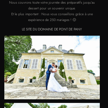
Nous couvrons toute votre journée des préparatifs jusqu’au
dessert pour un souvenir unique.
Et le plus important : Nous vous conseillons grâce à une
expérience de 250 mariages ! 🙂
LE SITE DU DOMAINE DE PONT DE PANY