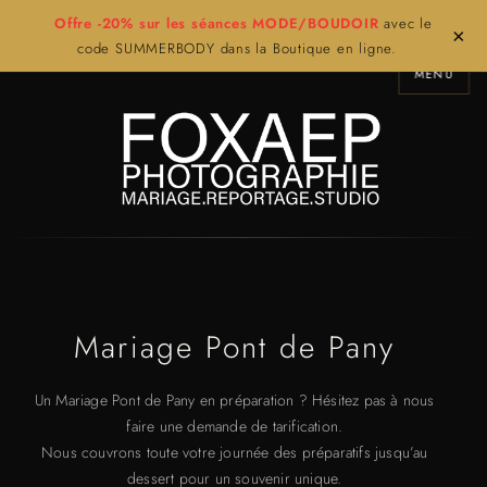
Offre -20% sur les séances MODE/BOUDOIR
avec le
×
code SUMMERBODY dans la Boutique en ligne.
MENU
Mariage Pont de Pany
Un Mariage Pont de Pany en préparation ? Hésitez pas à nous
faire une demande de tarification.
Nous couvrons toute votre journée des préparatifs jusqu’au
dessert pour un souvenir unique.