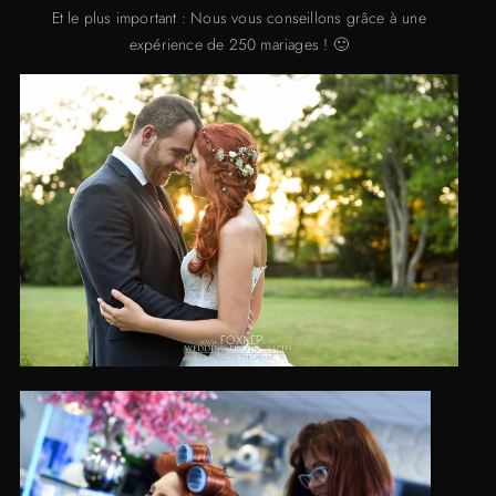
Et le plus important : Nous vous conseillons grâce à une
expérience de 250 mariages ! 🙂