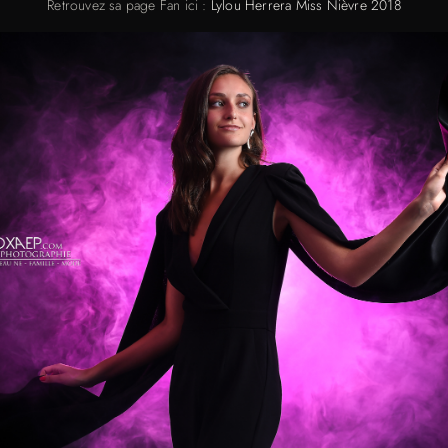
Retrouvez sa page Fan ici :
Lylou Herrera Miss Nièvre 2018