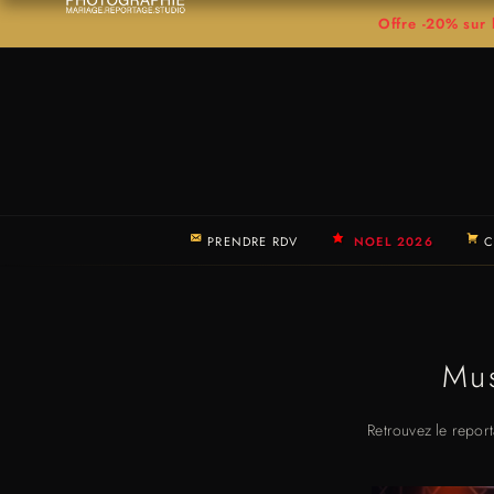
Offre -20% su
PRENDRE RDV
NOEL 2026
C
Mus
Retrouvez le report