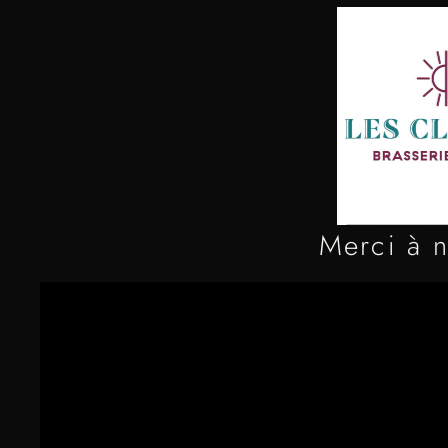
Merci à n