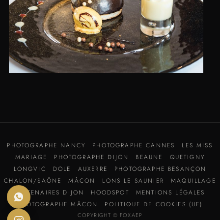
PHOTOGRAPHE NANCY
PHOTOGRAPHE CANNES
LES MISS
MARIAGE
PHOTOGRAPHE DIJON
BEAUNE
QUETIGNY
LONGVIC
DOLE
AUXERRE
PHOTOGRAPHE BESANÇON
CHALON/SAÔNE
MÂCON
LONS LE SAUNIER
MAQUILLAGE
PARTENAIRES DIJON
HOODSPOT
MENTIONS LÉGALES
PHOTOGRAPHE MÂCON
POLITIQUE DE COOKIES (UE)
COPYRIGHT © FOXAEP