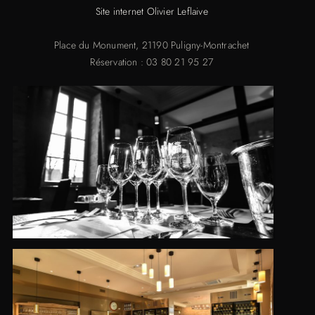
Site internet Olivier Leflaive
Place du Monument, 21190 Puligny-Montrachet
Réservation : 03 80 21 95 27