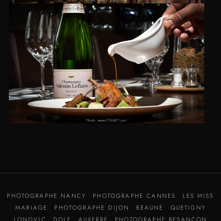
PHOTOGRAPHE NANCY
PHOTOGRAPHE CANNES
LES MISS
MARIAGE
PHOTOGRAPHE DIJON
BEAUNE
QUETIGNY
LONGVIC
DOLE
AUXERRE
PHOTOGRAPHE BESANÇON