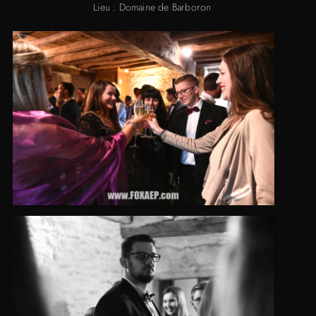
Lieu : Domaine de Barboron