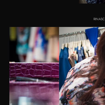
RINASC