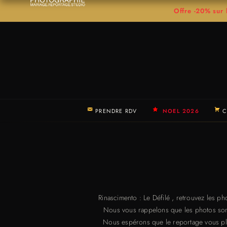
Offre -20% su
PRENDRE RDV
NOEL 2026
C
Rinascimento : Le Défilé , retrouvez les ph
Nous vous rappelons que les photos sont 
Nous espérons que le reportage vous pla