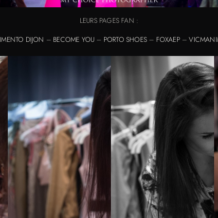
LEURS PAGES FAN :
IMENTO DIJON
–
BECOME YOU
–
PORTO SHOES
–
FOXAEP
–
VICMANI