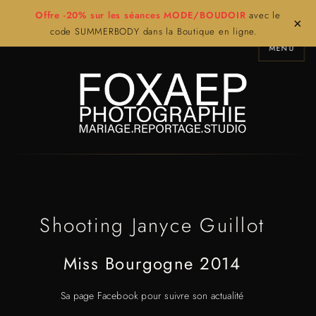
Offre -20% sur les séances MODE/BOUDOIR
avec le
×
code SUMMERBODY dans la Boutique en ligne.
MENU
Shooting Janyce Guillot
Miss Bourgogne 2014
Sa page Facebook pour suivre son actualité