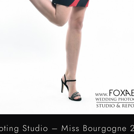
oting Studio – Miss Bourgogne 