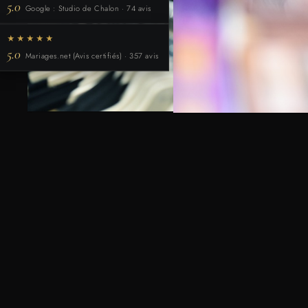
5.0
Google : Studio de Chalon · 74 avis
★★★★★
5.0
Mariages.net (Avis certifiés) · 357 avis