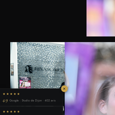
×
★★★★★
4.9
Google : Studio de Dijon · 402 avis
★★★★★