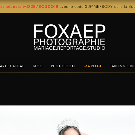
r les séances MODE/BOUDOIR
avec le code SUMMERBODY dans la Bout
ARTE CADEAU
BLOG
PHOTOBOOTH
MARIAGE
TARIFS STUDI