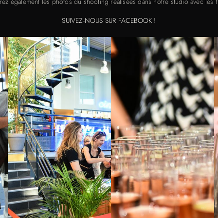
ez également les photos du shooting réalisées dans notre studio avec les fill
SUIVEZ-NOUS SUR FACEBOOK !