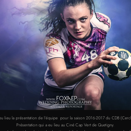
eu lieu la présentation de l’équipe pour la saison 2016-2017 du CDB (Cer
Présentation qui a eu lieu au Ciné Cap Vert de Quetigny.