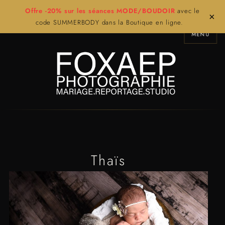
Offre -20% sur les séances MODE/BOUDOIR
avec le
×
code SUMMERBODY dans la Boutique en ligne.
MENU
Thaïs