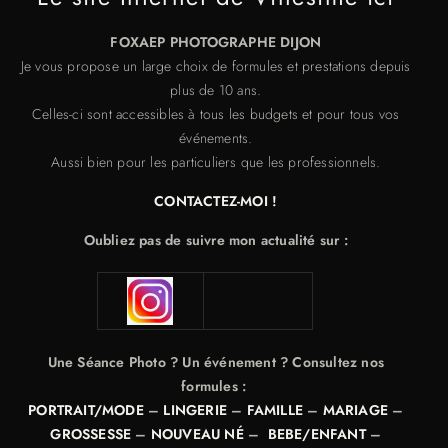
FOXAEP PHOTOGRAPHE DIJON
Je vous propose un large choix de formules et prestations depuis
plus de 10 ans.
Celles-ci sont accessibles à tous les budgets et pour tous vos
événements.
Aussi bien pour les particuliers que les professionnels.
CONTACTEZ-MOI !
Oubliez pas de suivre mon actualité sur :
Une Séance Photo ? Un événement ? Consultez nos
formules :
PORTRAIT/MODE
–
LINGERIE
–
FAMILLE
–
MARIAGE
–
GROSSESSE
–
NOUVEAU NÉ
–
BEBE/ENFANT
–