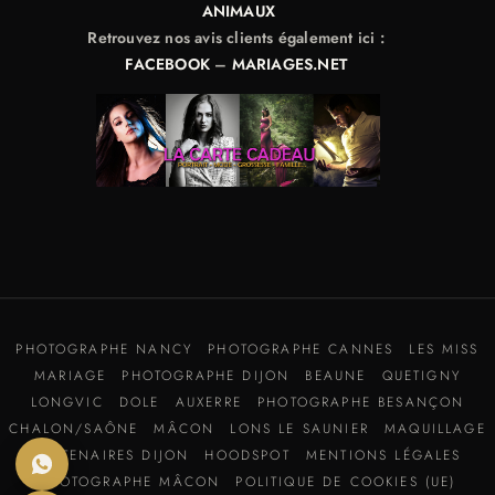
ANIMAUX
Retrouvez nos avis clients également ici :
FACEBOOK
–
MARIAGES.NET
PHOTOGRAPHE NANCY
PHOTOGRAPHE CANNES
LES MISS
MARIAGE
PHOTOGRAPHE DIJON
BEAUNE
QUETIGNY
LONGVIC
DOLE
AUXERRE
PHOTOGRAPHE BESANÇON
CHALON/SAÔNE
MÂCON
LONS LE SAUNIER
MAQUILLAGE
PARTENAIRES DIJON
HOODSPOT
MENTIONS LÉGALES
PHOTOGRAPHE MÂCON
POLITIQUE DE COOKIES (UE)