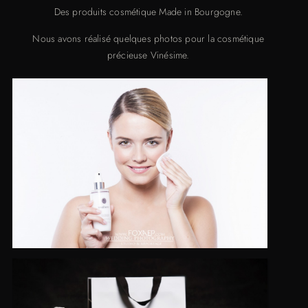
Des produits cosmétique Made in Bourgogne.
Nous avons réalisé quelques photos pour la cosmétique
précieuse Vinésime.