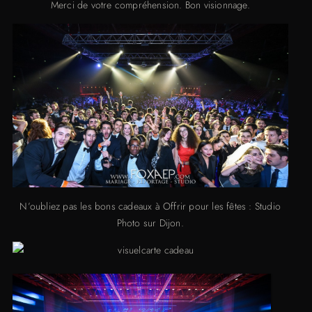
Merci de votre compréhension. Bon visionnage.
N’oubliez pas les bons cadeaux à Offrir pour les fêtes : Studio
Photo sur Dijon.