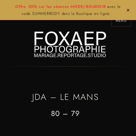
Offre -20% sur les séances MODE/BOUDOIR
avec le
×
code SUMMERBODY dans la Boutique en ligne.
MENU
JDA – LE MANS
80 – 79